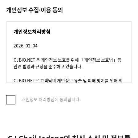
개인정보 수집·이용 동의
개인정보처리방침
2026. 02. 04
CJBIO.NET
은 개인정보 보호를 위해 「개인정보 보호법」등
관련 법령과 규정을 준수하고 있습니다.
CJBIO.NET
은 고객님의 개인정보 유출 및 피해 방지를 위해 최
선을 다하겠습니다.
개인정보 처리방침에 동의합니다.
본 개인정보처리방침에서 “CJBIO.NET”은 CJCJ BIO
Platform을 의미하며, 웹사이트 cjbio.net을 지칭합니다.
목차