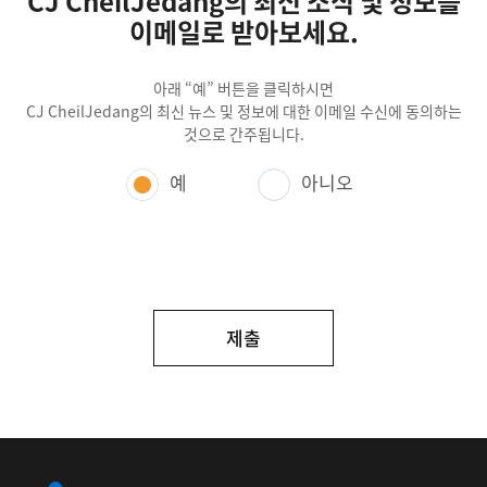
CJ CheilJedang의 최신 소식 및 정보를
이메일로 받아보세요.
개인정보의 처리 목적, 수집 항목, 보유 및 이용
기간
아래 “예” 버튼을 클릭하시면
개인정보 처리업무의 위탁
CJ CheilJedang의 최신 뉴스 및 정보에 대한 이메일 수신에 동의하는
개인정보의 파기 절차 및 방법
것으로 간주됩니다.
개인정보의 국외 이전
정보주체의 권리·의무 및 행사방법
예
아니오
개인정보의 안전성 확보조치
개인정보 자동 수집 장치의 설치·운영 및 거부에 관한 사
항(쿠키)
행태정보의 수집·이용 및 거부 등에 관한 사항
개인정보보호책임자
정보주체의 권익침해에 대한 구제방법
아동의 개인정보 보호
캘리포니아 개인정보 권리
개인정보처리방침의 변경
1. 개인정보의 처리 목적, 수집 항목, 보유 및 이용기간