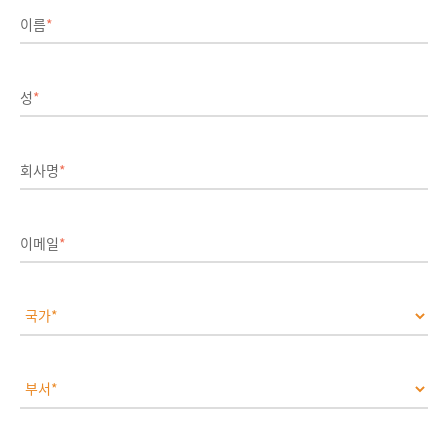
이름
*
성
*
회사명
*
이메일
*